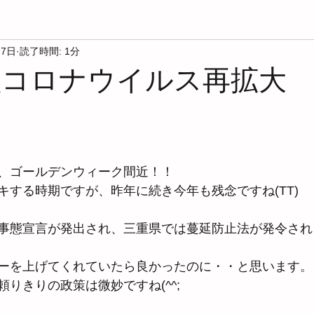
27日
読了時間: 1分
 新型コロナウイルス再拡大
と評価されています。
、ゴールデンウィーク間近！！
キする時期ですが、昨年に続き今年も残念ですね(TT)
事態宣言が発出され、三重県では蔓延防止法が発令され
ーを上げてくれていたら良かったのに・・と思います。
りきりの政策は微妙ですね(^^;