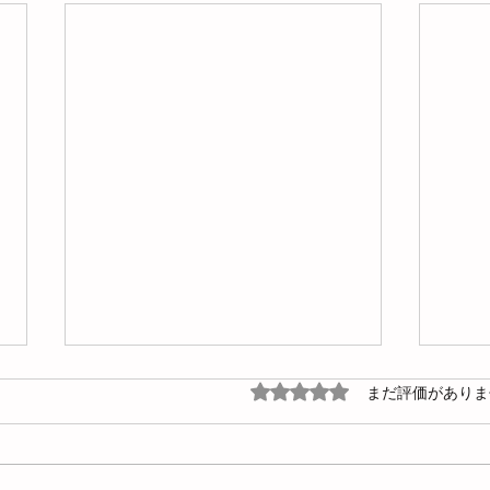
5つ星のうち0と評価され
まだ評価がありま