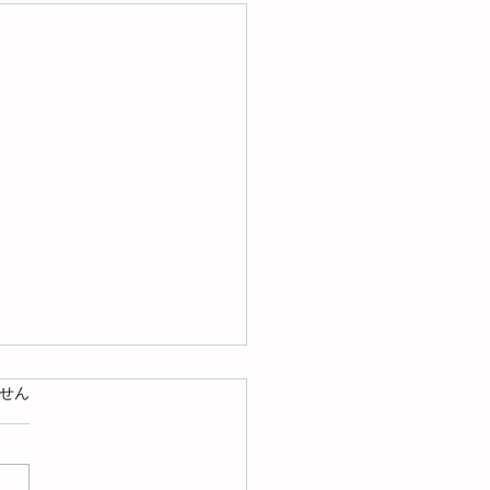
ています。
せん