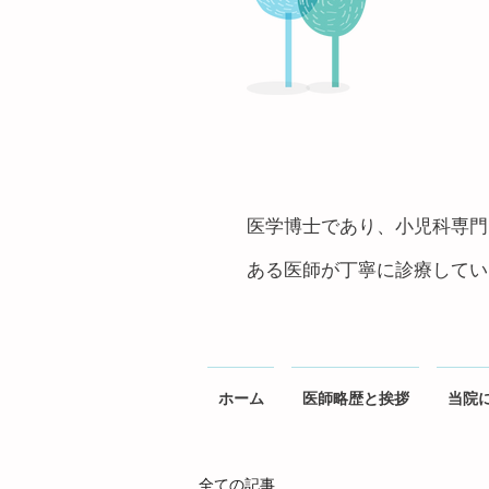
医学博士であり、小児科専門
ある医師が丁寧に診療しています
ホーム
医師略歴と挨拶
当院
全ての記事