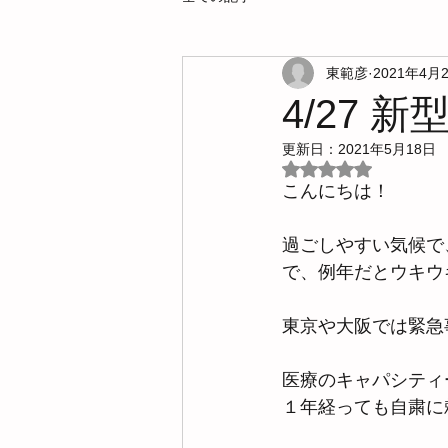
東範彦
2021年4月
4/27
更新日：
2021年5月18日
5つ星のうちNaN
こんにちは！
過ごしやすい気候で
で、例年だとウキウ
東京や大阪では緊急
医療のキャパシティ
１年経っても自粛に頼