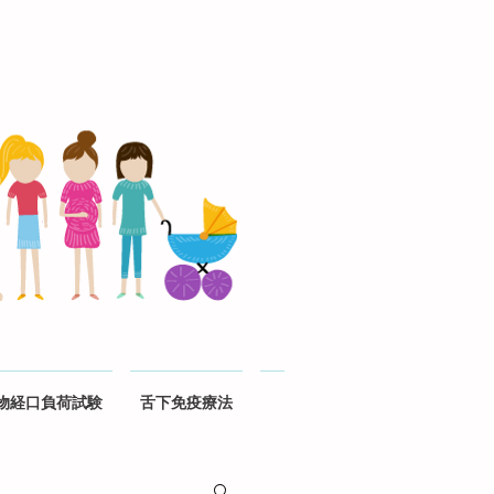
物経口負荷試験
舌下免疫療法