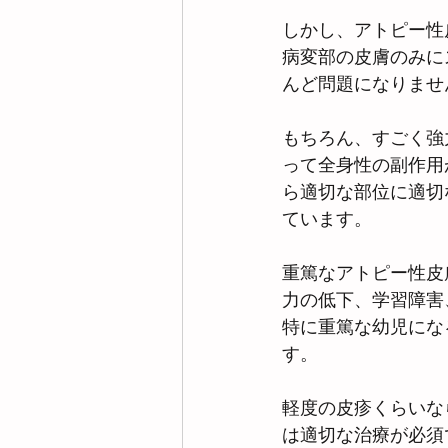
しかし、アトピー性
病変部の皮膚のみに
んど問題になりませ
もちろん、すごく強
って全身性の副作用
ら適切な部位に適切
ています。
重篤なアトピー性皮
力の低下、学習障害
特に重篤な幼児にな
す。
軽度の皮疹くらいな
は適切な治療が必須