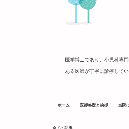
医学博士であり、小児科専門
ある医師が丁寧に診療しています
ホーム
医師略歴と挨拶
当院
全ての記事