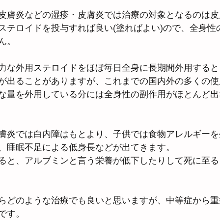
皮膚炎などの湿疹・皮膚炎では治療の対象となるのは皮
ステロイドを投与すれば良い(塗ればよい)ので、全身性
ん。
力な外用ステロイドをほぼ毎日全身に長期間外用すると
が出ることがありますが、これまでの国内外の多くの使
な量を外用している分には全身性の副作用がほとんど出
膚炎では白内障はもとより、子供では食物アレルギーを
、睡眠不足による低身長などが出てきます。
ると、アルブミンと言う栄養が低下したりして死に至る
らどのような治療でも良いと思いますが、中等症から重
です。