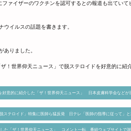
供にファイザーのワクチンを認可するとの報道も出ていて
ナウイルスの話題を書きます。
がありました。
の「ザ！世界仰天ニュース」で脱ステロイドを好意的に紹
を好意的に紹介した「ザ！世界仰天ニュース」 日本皮膚科学会などが
脱ステロイド」特集に医師ら猛反発 日テレ「医師の指導に従って」と
した「ザ！世界仰天ニュース」 コメント一転、番組ウェブサイトで謝