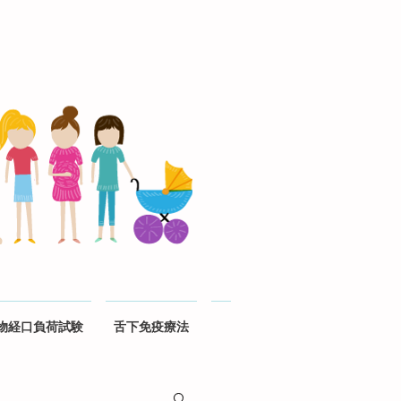
物経口負荷試験
舌下免疫療法