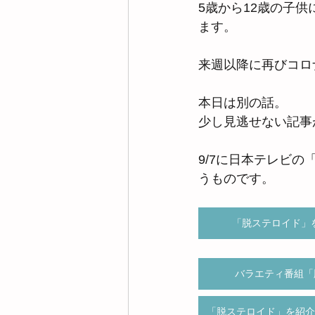
5歳から12歳の子
ます。
来週以降に再びコロ
本日は別の話。
少し見逃せない記事
9/7に日本テレビ
うものです。
「脱ステロイド」
バラエティ番組「
「脱ステロイド」を紹介