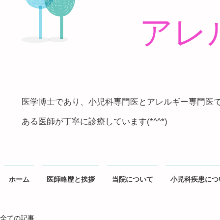
アレ
医学博士であり、小児科専門医とアレルギー専門医
ある医師が丁寧に診療しています(*^^*)
ホーム
医師略歴と挨拶
当院について
小児科疾患につ
全ての記事