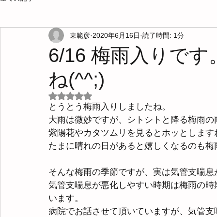
東範彦
2020年6月16日
読了時間: 1分
6/16 梅雨入り
ね(^^;)
5つ星のうちNaNと評価されています。
とうとう梅雨入りしましたね。
大雨は微妙ですが、シトシトと降る梅雨の
紫陽花やカタツムリを見るとホッとしますね(
たまに晴れの日があると嬉しくなるのも梅
そんな梅雨の季節ですが、実は気管支喘息
気管支喘息が悪化しやすい時期は梅雨の時
います。
病院でお話させて頂いていますが、気管支