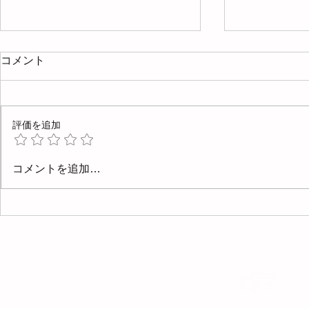
コメント
評価を追加
4月と5月の診療予定
3/17 新
コメントを追加…
す！