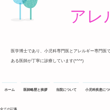
アレ
医学博士であり、小児科専門医とアレルギー専門医
ある医師が丁寧に診療しています(*^^*)
ホーム
医師略歴と挨拶
当院について
小児科疾患につ
全ての記事