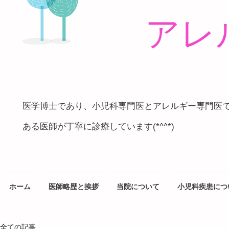
アレ
医学博士であり、小児科専門医とアレルギー専門医
ある医師が丁寧に診療しています(*^^*)
ホーム
医師略歴と挨拶
当院について
小児科疾患につ
全ての記事