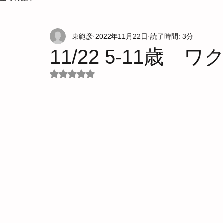
東範彦
2022年11月22日
読了時間: 3分
11/22 5-11歳
5つ星のうちNaNと評価されています。