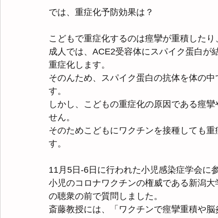
では、重症化予防効果は？
こどもで重症化するのは痙攣が重積したり
成人では、ACE2受容体にスパイク蛋白
重症化します。
そのんため、スパイク蛋白の抗体を体の中
す。
しかし、こどもの重症化の原因である痙攣
せん。
そのためこどもにワクチンを接種しても重
す。
11月5日-6日に行われた小児感染症学会
小児のコロナワクチンの権威である新潟大
の聴衆の前で質問しました。
斎藤教授には、「ワクチンで痙攣重積や脳