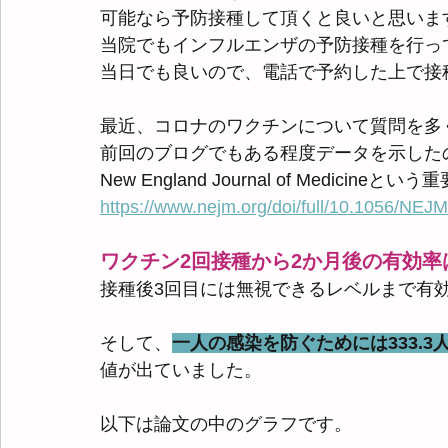
可能なら予防接種して頂くと良いと思いま
当院でもインフルエンザの予防接種を行っ
当日でも良いので、電話で予約した上で接
最近、コロナのワクチンについて質問を多
前回のブログでもある程度データを示した
New England Journal of Medic
https://www.nejm.org/doi/full/10.1056/NE
ワクチン2回接種から2か月後の有効率は
接種後3回目には無視できるレベルまで有
そして、
一人の感染を防ぐためには333.
値が出ていました。
以下は論文の中のグラフです。