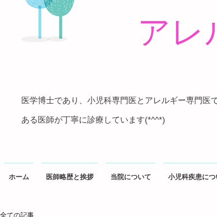
アレ
医学博士であり、小児科専門医とアレルギー専門医
ある医師が丁寧に診療しています(*^^*)
ホーム
医師略歴と挨拶
当院について
小児科疾患につ
全ての記事