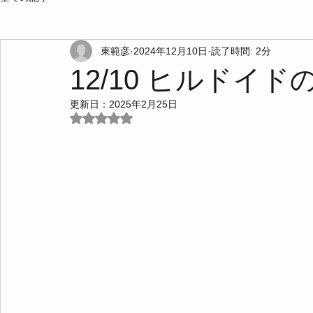
東範彦
2024年12月10日
読了時間: 2分
12/10 ヒルドイ
更新日：
2025年2月25日
5つ星のうちNaNと評価されています。