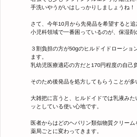
手洗いやうがいはしっかりしましょうね！
さて、今年10月から先発品を希望すると
小児科領域で一番困っているのが、保湿剤
３割負担の方が50gのヒルドイドローショ
ます。
乳幼児医療適応の方だと170円程度の自己
そのため後発品を処方してもらうことが多
大雑把に言うと、ヒルドイドでは乳液みた
ッとしている使い心地です。
医者からはどのヘパリン類似物質クリーム
薬局ごとに変わってきます。