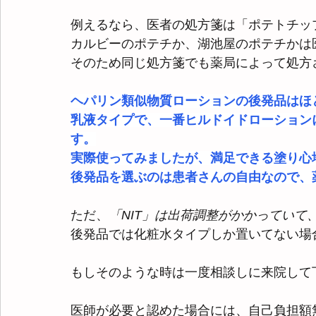
例えるなら、医者の処方箋は「ポテトチッ
カルビーのポテチか、湖池屋のポテチかは
そのため同じ処方箋でも薬局によって処方
ヘパリン類似物質ローションの後発品はほ
乳液タイプで、一番ヒルドイドローションに
す。
実際使ってみましたが、満足できる塗り心
後発品を選ぶのは患者さんの自由なので、薬
ただ、
「NIT」は出荷調整がかかってい
後発品では化粧水タイプしか置いてない場
もしそのような時は一度相談しに来院して
医師が必要と認めた場合には、自己負担額