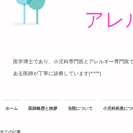
アレ
医学博士であり、小児科専門医とアレルギー専門医
ある医師が丁寧に診療しています(*^^*)
ホーム
医師略歴と挨拶
当院について
小児科疾患につ
全ての記事