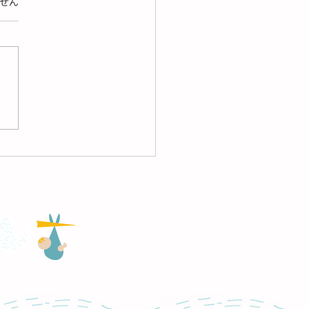
ています。
せん
17 新病院の外観を公開しま