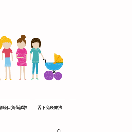
物経口負荷試験
舌下免疫療法