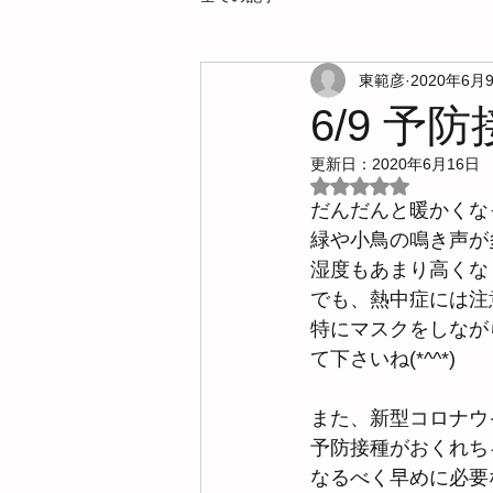
東範彦
2020年6月
6/9 
更新日：
2020年6月16日
5つ星のうちNaN
だんだんと暖かくな
緑や小鳥の鳴き声が
湿度もあまり高くな
でも、熱中症には注
特にマスクをしなが
て下さいね(*^^*)
また、新型コロナウ
予防接種がおくれち
なるべく早めに必要